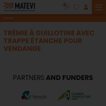
0
To
Home
TRÉMIE À GUILLOTINE AVEC
TRAPPE ÉTANCHE POUR
VENDANGE
PARTNERS
AND FUNDERS