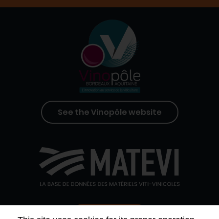
See the Vinopôle website
Contact us