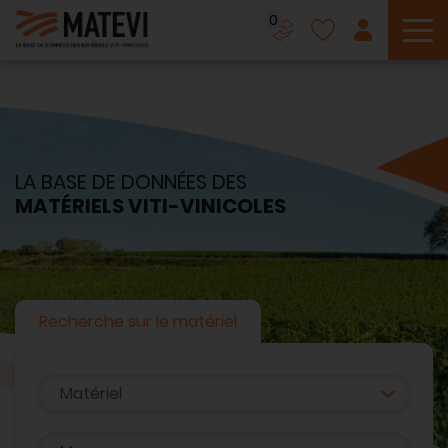
0
To
LA BASE DE DONNÉES DES
MATÉRIELS VITI-VINICOLES
Recherche sur le matériel
Matériel
Marque