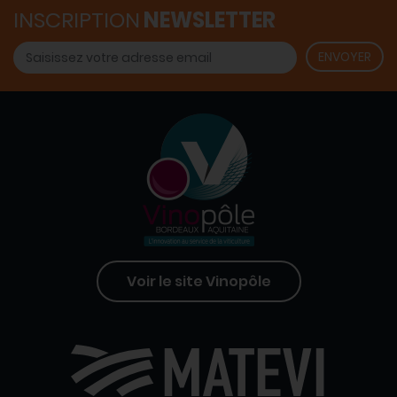
INSCRIPTION
NEWSLETTER
Voir le site Vinopôle