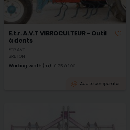
E.t.r. A.V.T VIBROCULTEUR - Outil
à dents
ETR.AVT
BRETON
Working width (m) :
0.75 à 1.00
Add to comparator