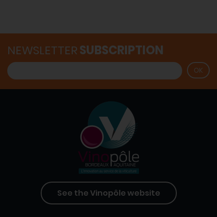
NEWSLETTER
SUBSCRIPTION
See the Vinopôle website