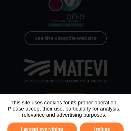
See the Vinopôle website
Contact us
This site uses cookies for its proper operation.
Please accept their use, particularly for analysis,
relevance and advertising purposes.
WHO WE ARE
AGENDA
PARTNERS
I accept everything
I refuse