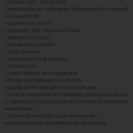
Tech'Bac 220 - 420 et 620L
Caractéristiques techniques (équipements standard)
• Cuve en PEHD
• Ouverture ø 40 cm
• Capacité : 220, 420 ou 620 litres
• Agitateur sur 220V
• Pompe inox sur 220V
• Cuve graduée
• 4 roues dont 2 directrices
• Châssis inox
• Faible hauteur de chargement
• Pompe protégée dans le châssis
• Déplacement possible même à charge
• Facile à transporter et à déplacer grâce à ses roues
• L’agitateur(s) et la pompe de transfert fonctionnent
séparément
• Couvercle avec joint pour minimiser les
éclaboussures et travailler en toute sécurité