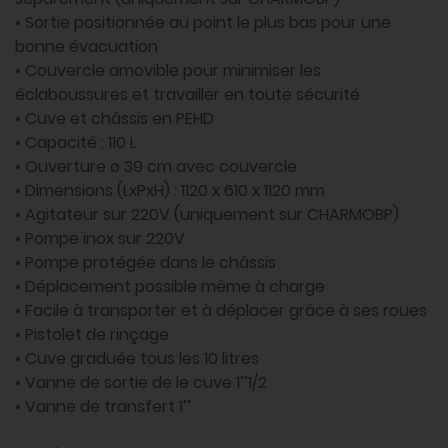
• Sortie positionnée au point le plus bas pour une
bonne évacuation
• Couvercle amovible pour minimiser les
éclaboussures et travailler en toute sécurité
• Cuve et châssis en PEHD
• Capacité : 110 L
• Ouverture ø 39 cm avec couvercle
• Dimensions (LxPxH) : 1120 x 610 x 1120 mm
• Agitateur sur 220V (uniquement sur CHARMOBP)
• Pompe inox sur 220V
• Pompe protégée dans le châssis
• Déplacement possible même à charge
• Facile à transporter et à déplacer grâce à ses roues
• Pistolet de rinçage
• Cuve graduée tous les 10 litres
• Vanne de sortie de le cuve 1’’1/2
• Vanne de transfert 1’’