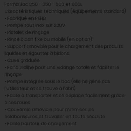
Forma'Bac 250 - 350 - 500 et 800L
Caractéristiques techniques (équipements standard)
• Fabriqué en PEHD
• Pompe tout inox sur 220V
• Pistolet de rinçage
• Rince bidon fixe ou mobile (en option)
• Support amovible pour le chargement des produits
liquides et égoutter à bidons.
• Cuve graduée
• Fond incliné pour une vidange totale et faciliter le
rinçage
• Pompe intégrée sous le bac (elle ne gêne pas
l’utilisateur et se trouve à l’abri)
• Facile à transporter et se déplace facilement grâce
à ses roues
• Couvercle amovible pour minimiser les
éclaboussures et travailler en toute sécurité
• Faible hauteur de chargement