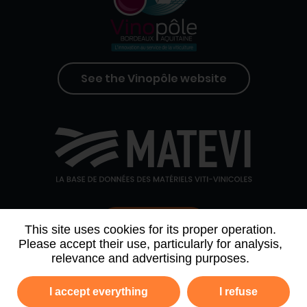
See the Vinopôle website
Contact us
This site uses cookies for its proper operation.
Please accept their use, particularly for analysis,
relevance and advertising purposes.
WHO WE ARE
AGENDA
PARTNERS
I accept everything
I refuse
NEWSLETTER ARCHIVE