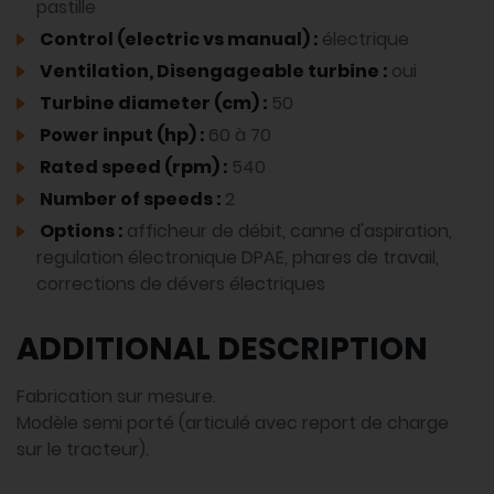
pastille
Control (electric vs manual) :
électrique
Ventilation, Disengageable turbine :
oui
Turbine diameter (cm) :
50
Power input (hp) :
60 à 70
Rated speed (rpm) :
540
Number of speeds :
2
Options :
afficheur de débit, canne d'aspiration,
regulation électronique DPAE, phares de travail,
corrections de dévers électriques
ADDITIONAL DESCRIPTION
Fabrication sur mesure.
Modèle semi porté (articulé avec report de charge
sur le tracteur).