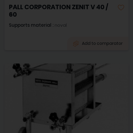
PALL CORPORATION ZENIT V 40 /
60
Supports material :
noval
Add to comparator