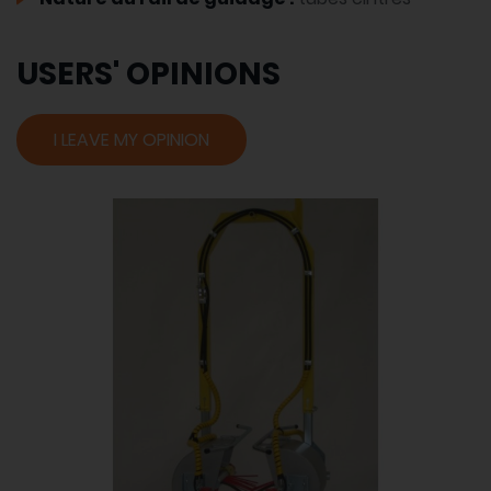
USERS' OPINIONS
I LEAVE MY OPINION