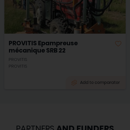
PROVITIS Epampreuse
mécanique SRB 22
PROVITIS
PROVITIS
Add to comparator
PARTNERS
AND FUNDERS