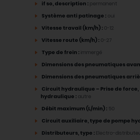
if so, description :
permanent
Système anti patinage :
oui
Vitesse travail (km/h) :
0-12
Vitesse route (km/h) :
0-27
Type de frein :
immergé
Dimensions des pneumatiques avan
Dimensions des pneumatiques arriè
Circuit hydraulique – Prise de force
hydraulique :
autre
Débit maximum (L/min) :
50
Circuit auxiliaire, type de pompe hy
Distributeurs, type :
Electro-distribute