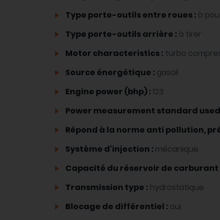
Type porte-outils entre roues :
à pou
Type porte-outils arrière :
à tirer
Motor characteristics :
turbo compre
Source énergétique :
gasoil
Engine power (bhp) :
123
Power measurement standard used
Répond à la norme anti pollution, pré
Système d'injection :
mécanique
Capacité du réservoir de carburant (
Transmission type :
hydrostatique
Blocage de différentiel :
oui