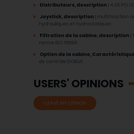
Distributeurs, description :
4 DE PO 1 
Joystick, description :
multifonction r
hydrauliques et hydrostatiques
Filtration de la cabine, description :
norme ISO 15695
Option de la cabine, Caractéristique
de contrôle ISOBUS
USERS' OPINIONS
I LEAVE MY OPINION