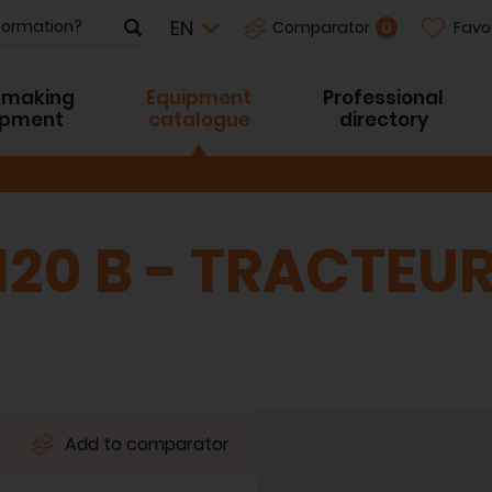
Favo
0
Comparator
-making
Equipment
Professional
ipment
catalogue
directory
20 B - TRACTEU
Add to comparator