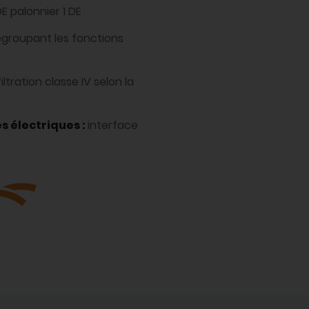
DE palonnier 1 DE
egroupant les fonctions
filtration classe IV selon la
s électriques :
interface