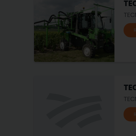
TE
TEC
TE
TEC