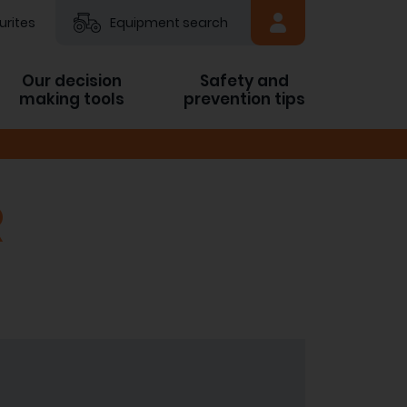
urites
Equipment search
Our decision
Safety and
making tools
prevention tips
R