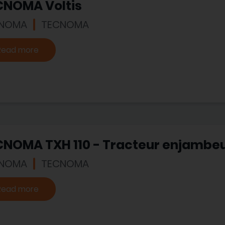
CNOMA Voltis
NOMA
TECNOMA
Read more
CNOMA TXH 110 - Tracteur enjambe
NOMA
TECNOMA
Read more