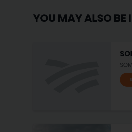
YOU MAY ALSO BE 
SO
SOM