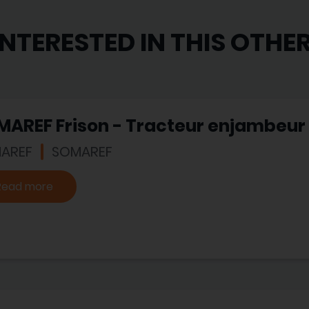
INTERESTED IN THIS OTHE
MAREF Frison - Tracteur enjambeur
AREF
SOMAREF
Read more