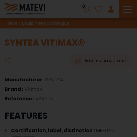
0
To
Home
Equipment catalogue
SYNTEA VITIMAX®
Add to comparator
Manufacturer :
SYNTEA
Brand :
Vitimax
Reference :
Vitimax
FEATURES
Certification, label, distinction :
MEEDAT