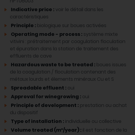
nPT06003
Indicative price :
voir le détail dans les
caractéristiques
Principle :
biologique sur boues activées
Operating mode - process :
système mixte
vitivini : prétraitement par coagulation floculation
et épuration dans la station de traitement des
effluents de cave
Hazardous waste to be treated :
boues issues
de la coagulation / floculation contenant des
métaux lourds et élements minéraux Cu et S
Spreadable effluent :
oui
Approval for winegrowing :
oui
Principle of development :
prestation ou achat
du dispositif
Type of installation :
individuelle ou collective
Volume treated (m³/year) :
il est fonction de la