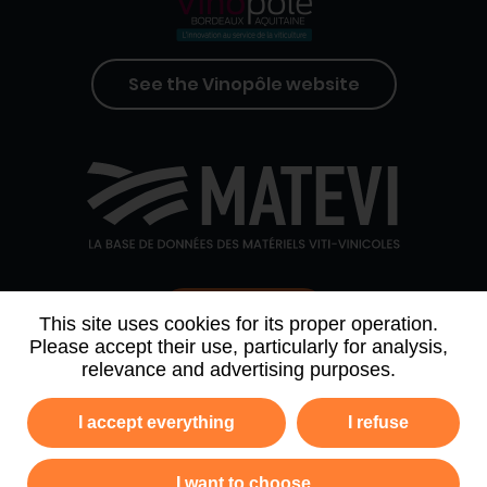
See the Vinopôle website
Contact us
This site uses cookies for its proper operation.
Please accept their use, particularly for analysis,
relevance and advertising purposes.
WHO WE ARE
AGENDA
PARTNERS
I accept everything
I refuse
NEWSLETTER ARCHIVE
I want to choose