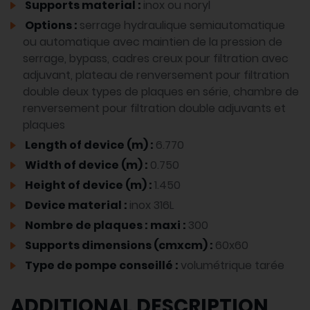
Supports material :
inox ou noryl
Options :
serrage hydraulique semiautomatique
ou automatique avec maintien de la pression de
serrage, bypass, cadres creux pour filtration avec
adjuvant, plateau de renversement pour filtration
double deux types de plaques en série, chambre de
renversement pour filtration double adjuvants et
plaques
Length of device (m) :
6.770
Width of device (m) :
0.750
Height of device (m) :
1.450
Device material :
inox 316L
Nombre de plaques : maxi :
300
Supports dimensions (cmxcm) :
60x60
Type de pompe conseillé :
volumétrique tarée
ADDITIONAL DESCRIPTION