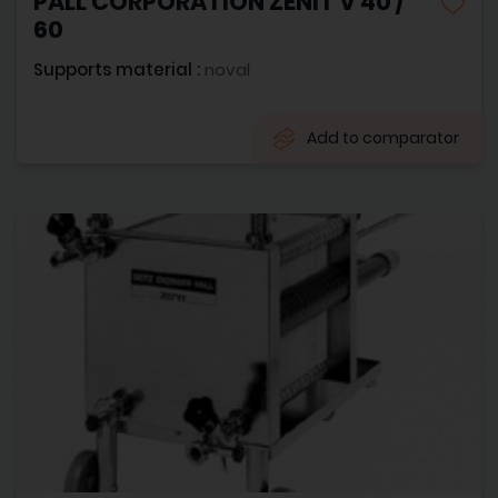
PALL CORPORATION ZENIT V 40 /
60
Supports material :
noval
Add to comparator