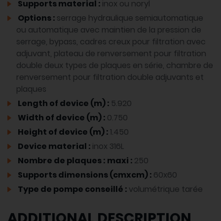
Supports material :
inox ou noryl
Options :
serrage hydraulique semiautomatique
ou automatique avec maintien de la pression de
serrage, bypass, cadres creux pour filtration avec
adjuvant, plateau de renversement pour filtration
double deux types de plaques en série, chambre de
renversement pour filtration double adjuvants et
plaques
Length of device (m) :
5.920
Width of device (m) :
0.750
Height of device (m) :
1.450
Device material :
inox 316L
Nombre de plaques : maxi :
250
Supports dimensions (cmxcm) :
60x60
Type de pompe conseillé :
volumétrique tarée
ADDITIONAL DESCRIPTION