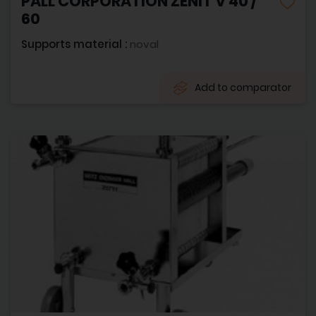
PALL CORPORATION ZENIT V 40 /
60
Supports material :
noval
Add to comparator