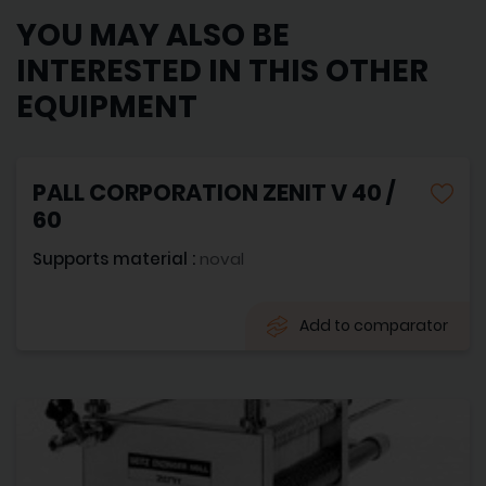
YOU MAY ALSO BE
INTERESTED IN THIS OTHER
EQUIPMENT
PALL CORPORATION ZENIT V 40 /
60
Supports material :
noval
Add to comparator