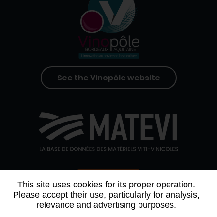
See the Vinopôle website
Contact us
This site uses cookies for its proper operation.
Please accept their use, particularly for analysis,
relevance and advertising purposes.
WHO WE ARE
AGENDA
PARTNERS