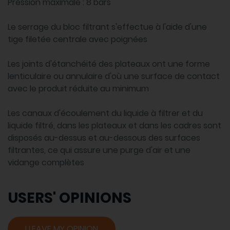
Pression maximale : 8 bars
Le serrage du bloc filtrant s'effectue à l'aide d'une
tige filetée centrale avec poignées
Les joints d'étanchéité des plateaux ont une forme
lenticulaire ou annulaire d'où une surface de contact
avec le produit réduite au minimum
Les canaux d'écoulement du liquide à filtrer et du
liquide filtré, dans les plateaux et dans les cadres sont
disposés au-dessus et au-dessous des surfaces
filtrantes, ce qui assure une purge d'air et une
vidange complètes
USERS' OPINIONS
I LEAVE MY OPINION