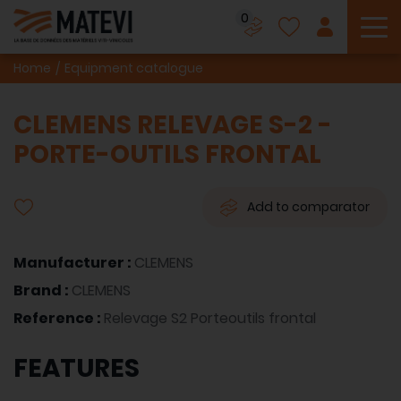
0
To
Home
Equipment catalogue
CLEMENS RELEVAGE S-2 -
PORTE-OUTILS FRONTAL
Add to comparator
Manufacturer :
CLEMENS
Brand :
CLEMENS
Reference :
Relevage S2 Porteoutils frontal
FEATURES