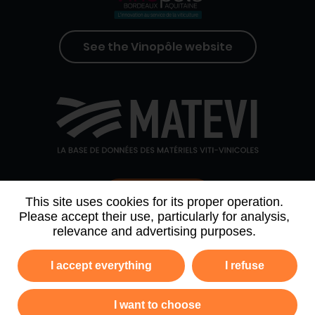
See the Vinopôle website
Contact us
This site uses cookies for its proper operation.
Please accept their use, particularly for analysis,
relevance and advertising purposes.
WHO WE ARE
AGENDA
PARTNERS
I accept everything
I refuse
NEWSLETTER ARCHIVE
I want to choose