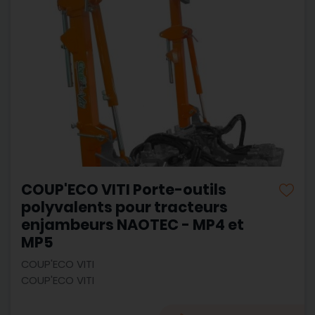
COUP'ECO VITI Porte-outils
polyvalents pour tracteurs
enjambeurs NAOTEC - MP4 et
MP5
COUP'ECO VITI
COUP'ECO VITI