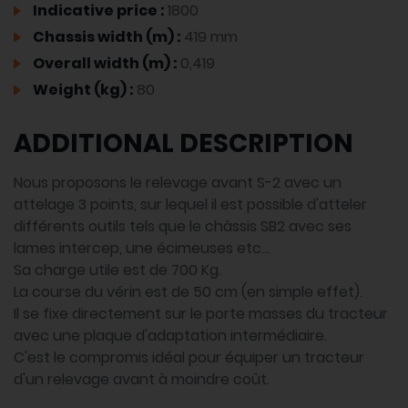
Indicative price :
1800
Chassis width (m) :
419 mm
Overall width (m) :
0,419
Weight (kg) :
80
ADDITIONAL DESCRIPTION
Nous proposons le relevage avant S-2 avec un
attelage 3 points, sur lequel il est possible d'atteler
différents outils tels que le châssis SB2 avec ses
lames intercep, une écimeuses etc...
Sa charge utile est de 700 Kg.
La course du vérin est de 50 cm (en simple effet).
Il se fixe directement sur le porte masses du tracteur
avec une plaque d'adaptation intermédiaire.
C'est le compromis idéal pour équiper un tracteur
d'un relevage avant à moindre coût.