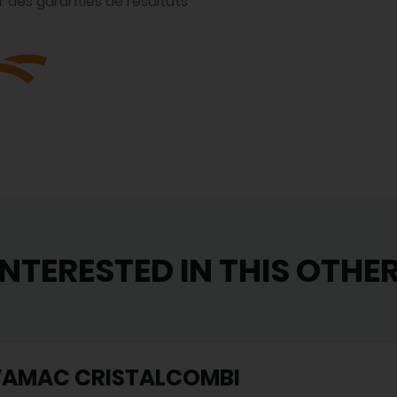
r des garanties de résultats
INTERESTED IN THIS OTHE
VAMAC CRISTALCOMBI