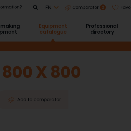
Favo
0
Comparator
-making
Equipment
Professional
ipment
catalogue
directory
800 X 800
Add to comparator