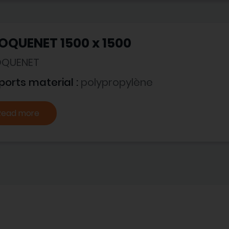
OQUENET 1500 x 1500
QUENET
ports material :
polypropylène
Read more