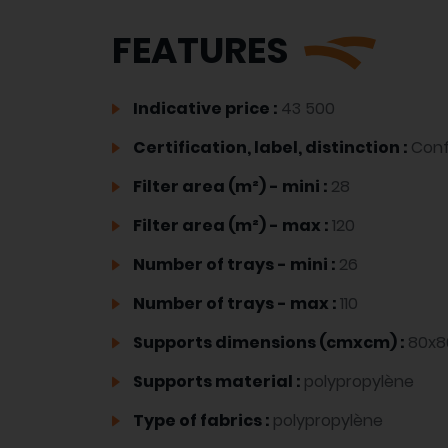
FEATURES
Indicative price :
43 500
Certification, label, distinction :
Con
Filter area (m²) - mini :
28
Filter area (m²) - max :
120
Number of trays - mini :
26
Number of trays - max :
110
Supports dimensions (cmxcm) :
80x8
Supports material :
polypropylène
Type of fabrics :
polypropylène