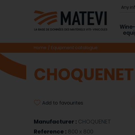
Wine
equ
Home
Equipment catalogue
CHOQUENET 
Add to favourites
Manufacturer :
CHOQUENET
Reference :
800 x 800