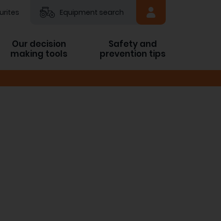
urites
Equipment search
Our decision
Safety and
making tools
prevention tips