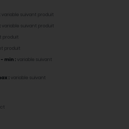
:
variable suivant produit
:
variable suivant produit
t produit
nt produit
 - min :
variable suivant
max :
variable suivant
act