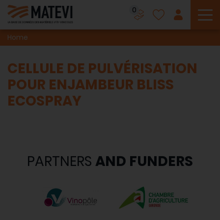
0
To
Home
CELLULE DE PULVÉRISATION
POUR ENJAMBEUR BLISS
ECOSPRAY
PARTNERS
AND FUNDERS