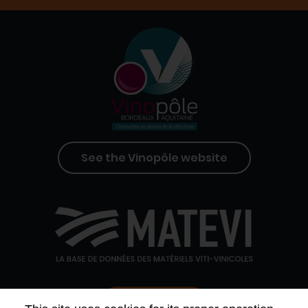
See the Vinopôle website
Contact us