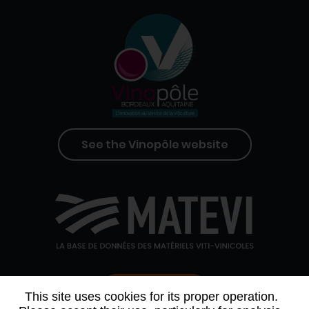
See the Vinopôle website
Contact us
This site uses cookies for its proper operation.