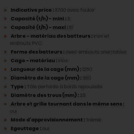
Indicative price :
11700 avec fouloir
Capacité (t/h) - mini :
5
Capacité (t/h) - maxi :
10
Arbre - matériau des batteurs :
inox et
embouts PVC
Forme des batteurs :
avec embouts orientables
Cage - matériau :
inox
Longueur de la cage (mm) :
1250
Diamètre de la cage (mm) :
360
Type :
Tôle perforée à bords repoussés
Diamètre des trous (mm) :
25
Arbre et grille tournant dans le même sens :
oui
Mode d'approvisionnement :
trémie
Egouttage :
oui