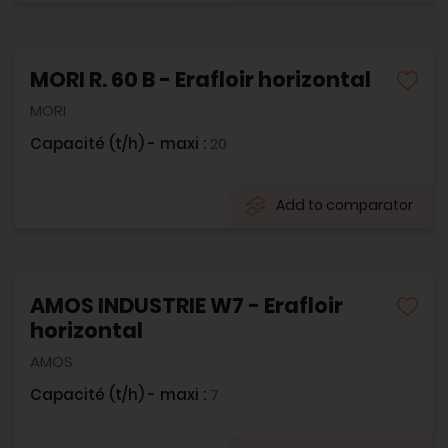
MORI R. 60 B - Erafloir horizontal
MORI
Capacité (t/h) - maxi :
20
Add to comparator
AMOS INDUSTRIE W7 - Erafloir
horizontal
AMOS
Capacité (t/h) - maxi :
7