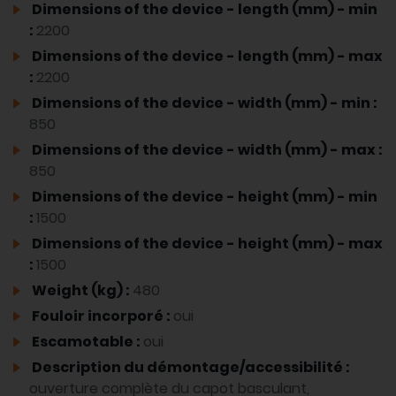
Dimensions of the device - length (mm) - min
:
2200
Dimensions of the device - length (mm) - max
:
2200
Dimensions of the device - width (mm) - min :
850
Dimensions of the device - width (mm) - max :
850
Dimensions of the device - height (mm) - min
:
1500
Dimensions of the device - height (mm) - max
:
1500
Weight (kg) :
480
Fouloir incorporé :
oui
Escamotable :
oui
Description du démontage/accessibilité :
ouverture complète du capot basculant,