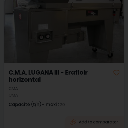
C.M.A. LUGANA III - Erafloir
horizontal
CMA
CMA
Capacité (t/h) - maxi :
20
Add to comparator