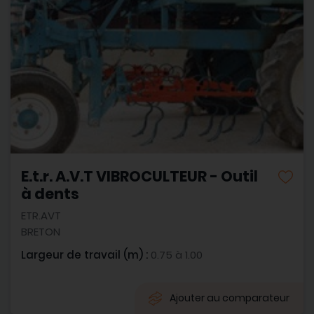
E.t.r. A.V.T VIBROCULTEUR - Outil
à dents
ETR.AVT
BRETON
Largeur de travail (m) :
0.75 à 1.00
Ajouter au comparateur