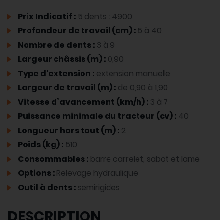
Prix Indicatif :
5 dents : 4900
Profondeur de travail (cm) :
5 à 40
Nombre de dents :
3 à 9
Largeur châssis (m) :
0,90
Type d'extension :
extension manuelle
Largeur de travail (m) :
de 0,90 à 1,90
Vitesse d’avancement (km/h) :
3 à 7
Puissance minimale du tracteur (cv) :
40
Longueur hors tout (m) :
2
Poids (kg) :
510
Consommables :
barre carrelet, sabot et lame
Options :
Relevage hydraulique
Outil à dents :
semirigides
DESCRIPTION