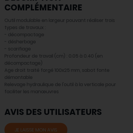
COMPLÉMENTAIRE
Outil modulable en largeur pouvant réaliser trois
types de travaux :
- décompactage
- désherbage
- scarifiage
Profondeur de travail (cm) : 0.05 à 0.40 (en
décompactage)
Age droit traité forgé 100x25 mm, sabot fonte
démontable
Relevage hydraulique de l'outil à la verticale pour
faciliter les manœuvres
AVIS DES UTILISATEURS
JE LAISSE MON AVIS