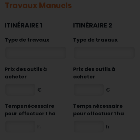
Travaux Manuels
ITINÉRAIRE 1
ITINÉRAIRE 2
Type de travaux
Type de travaux
Prix des outils à
Prix des outils à
acheter
acheter
€
€
Temps nécessaire
Temps nécessaire
pour effectuer 1 ha
pour effectuer 1 ha
h
h