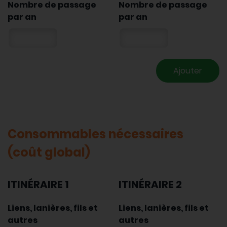
Nombre de passage
Nombre de passage
par an
par an
Ajouter
Consommables nécessaires
(coût global)
ITINÉRAIRE 1
ITINÉRAIRE 2
Liens, lanières, fils et
Liens, lanières, fils et
autres
autres