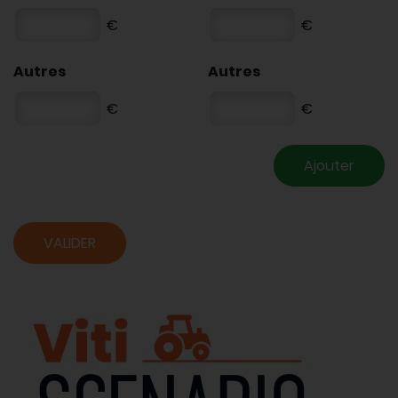
€
€
Autres
Autres
€
€
Ajouter