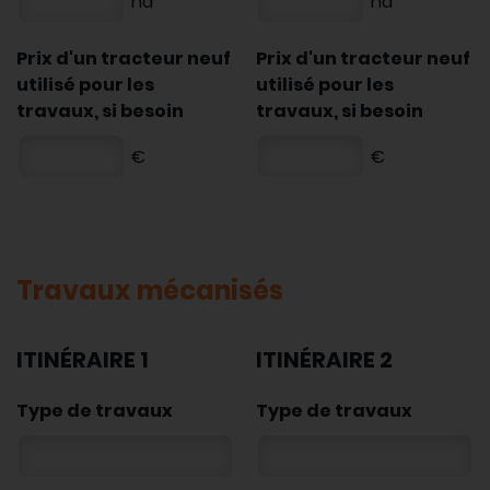
ha
ha
Prix d'un tracteur neuf
Prix d'un tracteur neuf
utilisé pour les
utilisé pour les
travaux, si besoin
travaux, si besoin
€
€
Travaux mécanisés
ITINÉRAIRE 1
ITINÉRAIRE 2
Type de travaux
Type de travaux