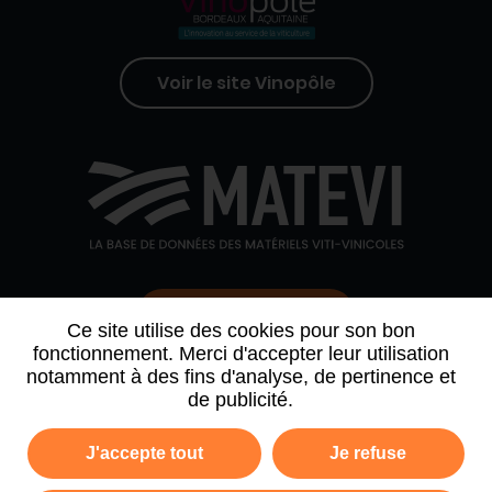
Voir le site Vinopôle
Contactez-nous
Ce site utilise des cookies pour son bon
fonctionnement. Merci d'accepter leur utilisation
notamment à des fins d'analyse, de pertinence et
QUI SOMMES-NOUS
AGENDA
PARTENAIRES
de publicité.
ARCHIVE NEWSLETTER
J'accepte tout
Je refuse