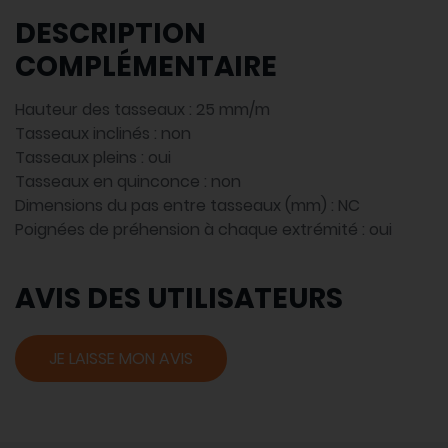
DESCRIPTION
COMPLÉMENTAIRE
Hauteur des tasseaux : 25 mm/m
Tasseaux inclinés : non
Tasseaux pleins : oui
Tasseaux en quinconce : non
Dimensions du pas entre tasseaux (mm) : NC
Poignées de préhension à chaque extrémité : oui
AVIS DES UTILISATEURS
JE LAISSE MON AVIS