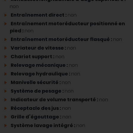
non
Entraînement direct :
non
Entraînement motoréducteur positionné en
pied :
non
Entraînement motoréducteur flasqué :
non
Variateur de vitesse :
non
Chariot support :
non
Relevage mécanique :
non
Relevage hydraulique :
non
Manivelle sécurité :
non
Système de pesage :
non
Indicateur de volume transporté :
non
Réceptacle des jus :
non
Grille d’égouttage :
non
Système lavage intégré :
non