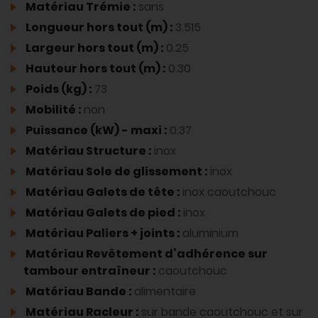
Matériau Trémie :
sans
Longueur hors tout (m) :
3.515
Largeur hors tout (m) :
0.25
Hauteur hors tout (m) :
0.30
Poids (kg) :
73
Mobilité :
non
Puissance (kW) - maxi :
0.37
Matériau Structure :
inox
Matériau Sole de glissement :
inox
Matériau Galets de tête :
inox caoutchouc
Matériau Galets de pied :
inox
Matériau Paliers + joints :
aluminium
Matériau Revêtement d’adhérence sur
tambour entraîneur :
caoutchouc
Matériau Bande :
alimentaire
Matériau Racleur :
sur bande caoutchouc et sur