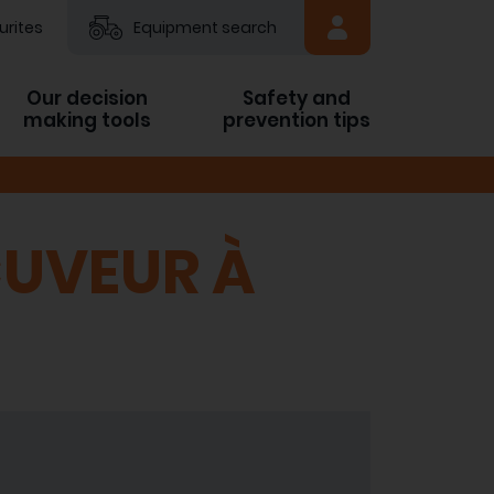
urites
Equipment search
Our decision
Safety and
making tools
prevention tips
CUVEUR À