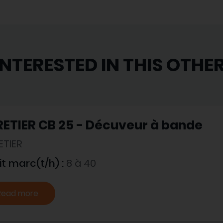
INTERESTED IN THIS OTHE
ETIER CB 25 - Décuveur à bande
ETIER
t marc(t/h) :
8 à 40
Read more