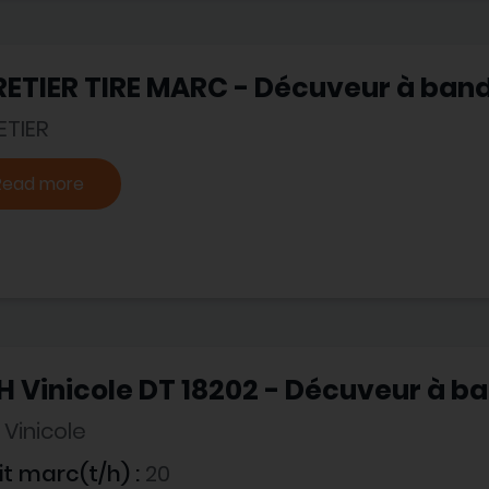
RETIER TIRE MARC - Décuveur à ban
ETIER
Read more
 Vinicole DT 18202 - Décuveur à b
Vinicole
t marc(t/h) :
20