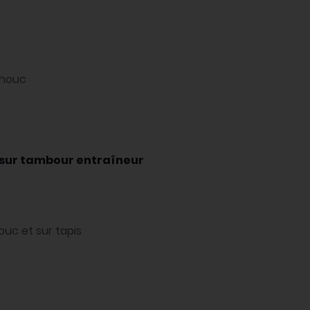
chouc
sur tambour entraîneur
uc et sur tapis