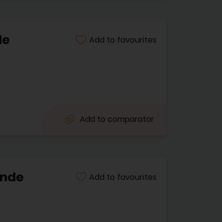
de
Add to favourites
Add to comparator
ande
Add to favourites