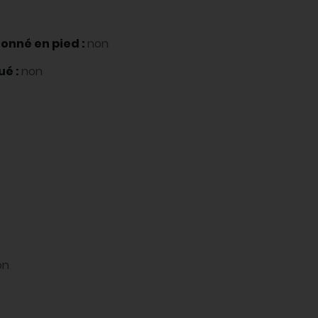
onné en pied :
non
ué :
non
on