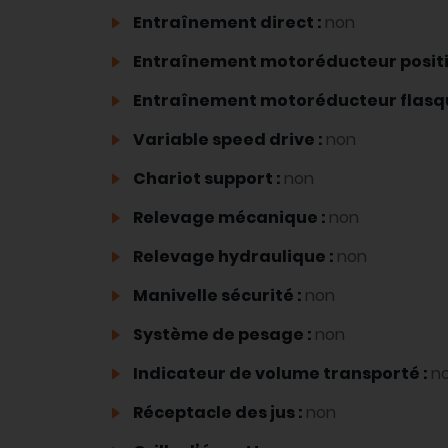
Entraînement direct :
non
Entraînement motoréducteur positi
Entraînement motoréducteur flasq
Variable speed drive :
non
Chariot support :
non
Relevage mécanique :
non
Relevage hydraulique :
non
Manivelle sécurité :
non
Système de pesage :
non
Indicateur de volume transporté :
n
Réceptacle des jus :
non