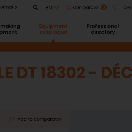
Favo
0
Comparator
-making
Equipment
Professional
ipment
catalogue
directory
E DT 18302 - DÉ
Add to comparator