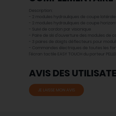
Description:
- 2 modules hydrauliques de coupe latéra
- 2 modules hydrauliques de coupe horizo
- Suivi de cordon par visionique
- Paire de ski d'ouverture des modules de 
- 3 paires de doigts déflecteurs pour modu
- Commandes électriques de toutes les fo
l'écran tactile EASY TOUCH du porteur PELL
AVIS DES UTILISAT
JE LAISSE MON AVIS