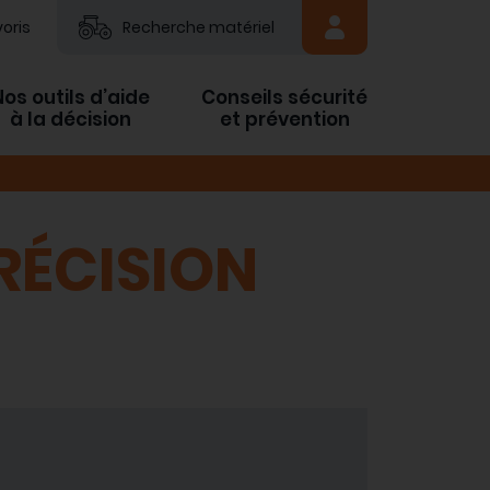
oris
Recherche matériel
Nos outils d’aide
Conseils sécurité
à la décision
et prévention
PRÉCISION