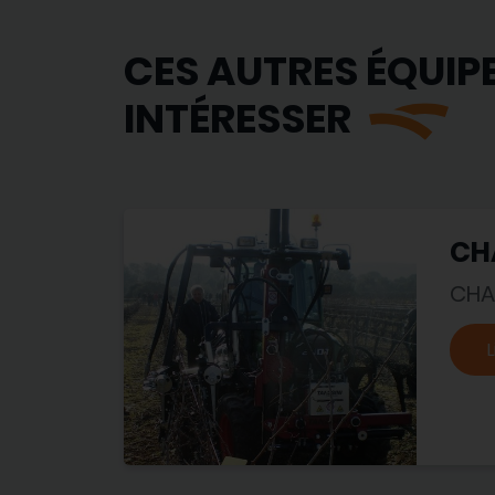
CES AUTRES ÉQUIP
INTÉRESSER
CH
CHA
L