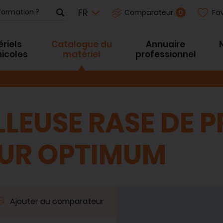
Fav
0
Comparateur
riels
Catalogue du
Annuaire
inicoles
matériel
professionnel
LLEUSE RASE DE 
UR OPTIMUM
Ajouter au comparateur