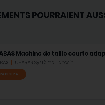
EMENTS POURRAIENT AUS
ABAS Machine de taille courte ada
BAS
CHABAS Système Tanesini
ire la suite