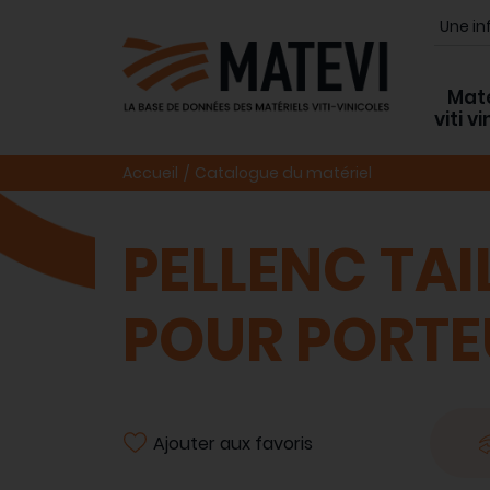
Maté
viti v
Accueil
Catalogue du matériel
PELLENC TAI
POUR PORTE
Ajouter aux favoris