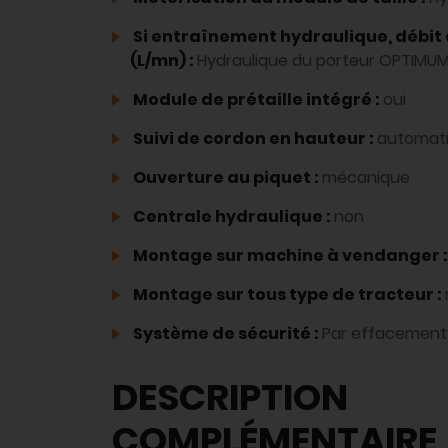
Si entraînement hydraulique, débit 
(L/mn) :
Hydraulique du porteur OPTIMU
Module de prétaille intégré :
oui
Suivi de cordon en hauteur :
automat
Ouverture au piquet :
mécanique
Centrale hydraulique :
non
Montage sur machine à vendanger 
Montage sur tous type de tracteur :
Système de sécurité :
Par effacement 
DESCRIPTION
COMPLÉMENTAIRE