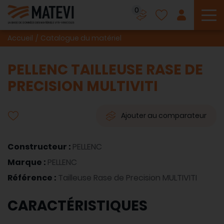
0
To
Accueil
Catalogue du matériel
PELLENC TAILLEUSE RASE DE
PRECISION MULTIVITI
Ajouter au comparateur
Constructeur :
PELLENC
Marque :
PELLENC
Référence :
Tailleuse Rase de Precision MULTIVITI
CARACTÉRISTIQUES