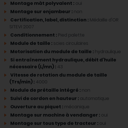
Montage mât polyvalent :
oui
Montage sur enjambeur :
non
Certification, label, distinction :
Médaille d'OR
SITEVI 2007
Conditionnement :
Pied palette
Module de taille :
scies circulaires
Motorisation du module de taille :
hydraulique
Si entraînement hydraulique, débit d'huile
nécessaire (L/mn) :
43
Vitesse de rotation du module de taille
(Trs/min) :
4000
Module de prétaille intégré :
non
Suivi de cordon en hauteur :
automatique
Ouverture au piquet :
mécanique
Montage sur machine à vendanger :
oui
Montage sur tous type de tracteur :
oui