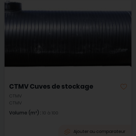
CTMV Cuves de stockage
CTMV
CTMV
Volume (m³) :
10 à 100
Ajouter au comparateur