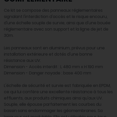
Ce kit se compose des panneaux réglementaires
signalant l'interdiction d'accès et le risque encouru,
d'une échelle souple de survie, ainsi que d'une bouée
réglementaire avec son support et la ligne de jet de
30m.
Les panneaux sont en aluminium, prévus pour une
installation extérieure et dotés d'une bonne
résistance aux UV.
Dimension - Accès interdit : L 480 mm x H 190 mm
Dimension - Danger noyade : base 400 mm
L'échelle de sécurité et survie est fabriquée en EPDM,
ce qui lui confère une excellente résistance à tous les
effluents, aux produits chimiques ainsi qu'aux UV.
Souple, elle épouse parfaitement les courbes du
bassin sans endommager les géomembranes. Sa
longueur est modulable. Elle est utilisable pour tous