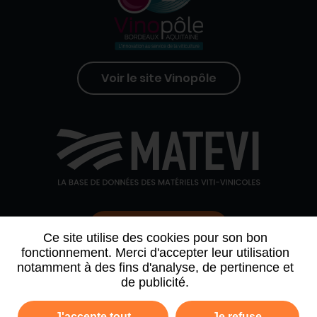
Voir le site Vinopôle
Contactez-nous
Ce site utilise des cookies pour son bon
fonctionnement. Merci d'accepter leur utilisation
notamment à des fins d'analyse, de pertinence et
QUI SOMMES-NOUS
AGENDA
PARTENAIRES
de publicité.
ARCHIVE NEWSLETTER
J'accepte tout
Je refuse