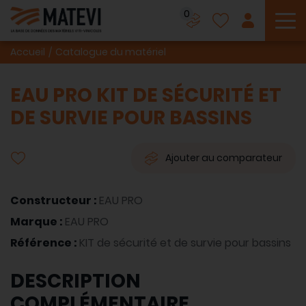
0
To
Accueil
Catalogue du matériel
EAU PRO KIT DE SÉCURITÉ ET
DE SURVIE POUR BASSINS
Ajouter au comparateur
Constructeur :
EAU PRO
Marque :
EAU PRO
Référence :
KIT de sécurité et de survie pour bassins
DESCRIPTION
COMPLÉMENTAIRE