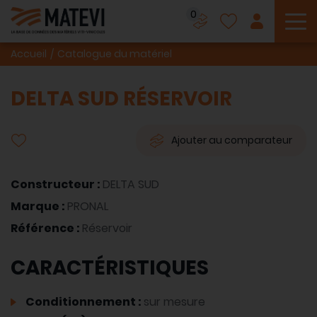
0
To
Accueil
Catalogue du matériel
DELTA SUD RÉSERVOIR
Ajouter au comparateur
Constructeur :
DELTA SUD
Marque :
PRONAL
Référence :
Réservoir
CARACTÉRISTIQUES
Conditionnement :
sur mesure