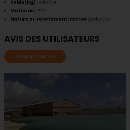
Poids (kg) :
variable
Matériau :
PVC
Nature ou revêtement interne :
polyester
AVIS DES UTILISATEURS
JE LAISSE MON AVIS