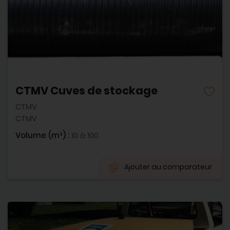
CTMV Cuves de stockage
CTMV
CTMV
Volume (m³) :
10 à 100
Ajouter au comparateur