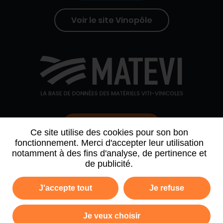
Voir le site Vinopôle
Contactez-nous
Ce site utilise des cookies pour son bon
fonctionnement. Merci d'accepter leur utilisation
notamment à des fins d'analyse, de pertinence et
QUI SOMMES-NOUS
AGENDA
PARTENAIRES
de publicité.
ARCHIVE NEWSLETTER
J'accepte tout
Je refuse
Politique de confidentialité
Mentions légales
Je veux choisir