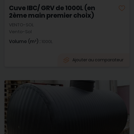
Cuve IBC/ GRV de 1000L (en
2ème main premier choix)
VENTO-SOL
Vento-Sol
Volume (m³) :
1000L
Ajouter au comparateur