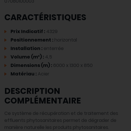
07080100003
CARACTÉRISTIQUES
Prix Indicatif :
4329
Positionnement :
horizontal
Installation :
enterrée
Volume (m³) :
4,5
Dimensions (m) :
6000 x 1300 x 850
Matériau :
Acier
DESCRIPTION
COMPLÉMENTAIRE
Ce système de récupération et de traitement des
effluents phytosanitaires permet de dégrader de
manière naturelle les produits phytosanitaires.