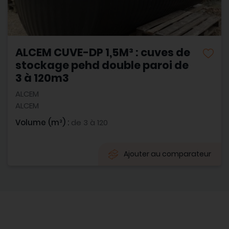
ALCEM CUVE-DP 1,5M³ : cuves de
stockage pehd double paroi de
3 à 120m3
ALCEM
ALCEM
Volume (m³) :
de 3 à 120
Ajouter au comparateur