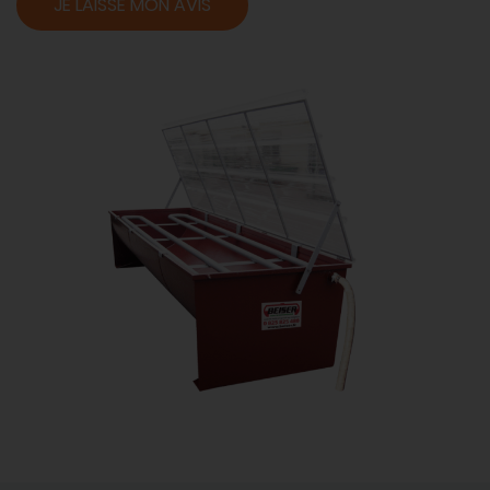
JE LAISSE MON AVIS