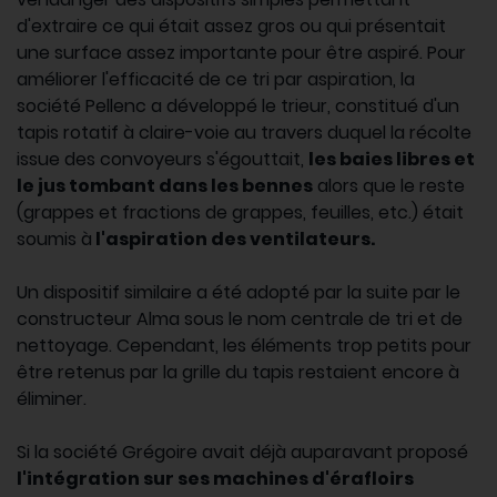
d'extraire ce qui était assez gros ou qui présentait
une surface assez importante pour être aspiré. Pour
améliorer l'efficacité de ce tri par aspiration, la
société Pellenc a développé le trieur, constitué d'un
tapis rotatif à claire-voie au travers duquel la récolte
issue des convoyeurs s'égouttait,
les baies libres et
le jus tombant dans les bennes
alors que le reste
(grappes et fractions de grappes, feuilles, etc.) était
soumis à
l'aspiration des ventilateurs.
Un dispositif similaire a été adopté par la suite par le
constructeur Alma sous le nom centrale de tri et de
nettoyage. Cependant, les éléments trop petits pour
être retenus par la grille du tapis restaient encore à
éliminer.
Si la société Grégoire avait déjà auparavant proposé
l'intégration sur ses machines d'érafloirs