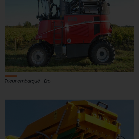
Trieur embarqué - Ero