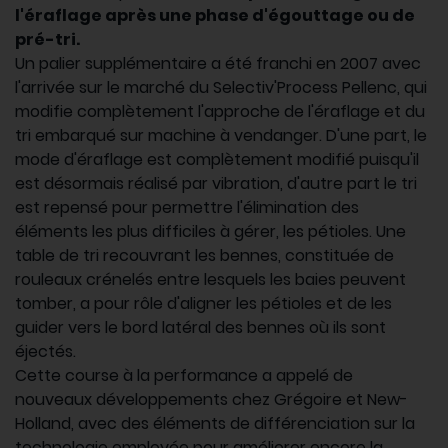
l'éraflage après une phase d'égouttage ou de
pré-tri.
Un palier supplémentaire a été franchi en 2007 avec
l'arrivée sur le marché du Selectiv'Process Pellenc, qui
modifie complètement l'approche de l'éraflage et du
tri embarqué sur machine à vendanger. D'une part, le
mode d'éraflage est complètement modifié puisqu'il
est désormais réalisé par vibration, d'autre part le tri
est repensé pour permettre l'élimination des
éléments les plus difficiles à gérer, les pétioles. Une
table de tri recouvrant les bennes, constituée de
rouleaux crénelés entre lesquels les baies peuvent
tomber, a pour rôle d'aligner les pétioles et de les
guider vers le bord latéral des bennes où ils sont
éjectés.
Cette course à la performance a appelé de
nouveaux développements chez Grégoire et New-
Holland, avec des éléments de différenciation sur la
technologie employée pour améliorer encore la