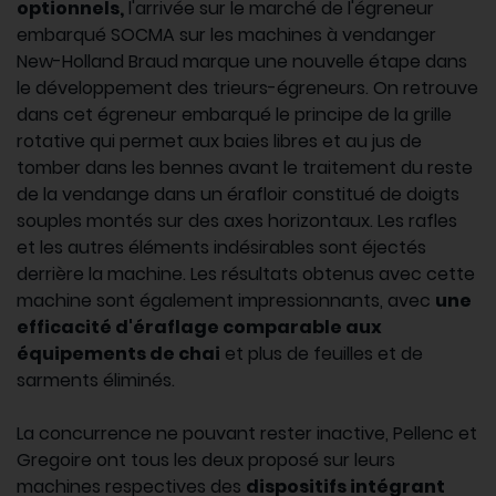
optionnels,
l'arrivée sur le marché de l'égreneur
embarqué SOCMA sur les machines à vendanger
New-Holland Braud marque une nouvelle étape dans
le développement des trieurs-égreneurs. On retrouve
dans cet égreneur embarqué le principe de la grille
rotative qui permet aux baies libres et au jus de
tomber dans les bennes avant le traitement du reste
de la vendange dans un érafloir constitué de doigts
souples montés sur des axes horizontaux. Les rafles
et les autres éléments indésirables sont éjectés
derrière la machine. Les résultats obtenus avec cette
machine sont également impressionnants, avec
une
efficacité d'éraflage comparable aux
équipements de chai
et plus de feuilles et de
sarments éliminés.
La concurrence ne pouvant rester inactive, Pellenc et
Gregoire ont tous les deux proposé sur leurs
machines respectives des
dispositifs intégrant