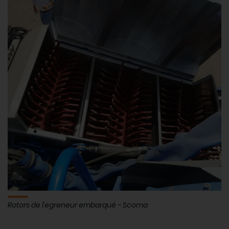
Rotors de l'egreneur embarqué - Scoma