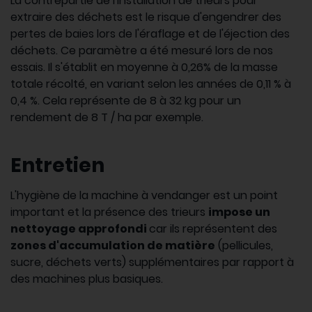
La contrepartie de l'installation de trieurs pour
extraire des déchets est le risque d'engendrer des
pertes de baies lors de l'éraflage et de l'éjection des
déchets. Ce paramètre a été mesuré lors de nos
essais. Il s'établit en moyenne à 0,26% de la masse
totale récolté, en variant selon les années de 0,11 % à
0,4 %. Cela représente de 8 à 32 kg pour un
rendement de 8 T / ha par exemple.
Entretien
L'hygiène de la machine à vendanger est un point
important et la présence des trieurs
impose un
nettoyage approfondi
car ils représentent des
zones d'accumulation de matière
(pellicules,
sucre, déchets verts) supplémentaires par rapport à
des machines plus basiques.