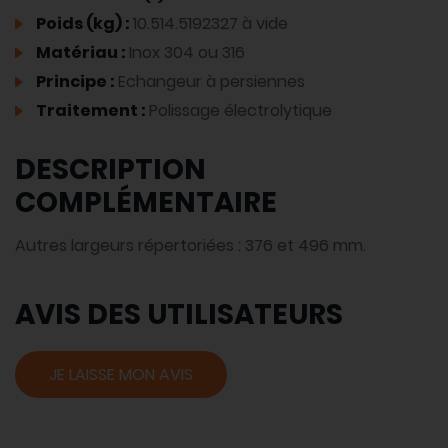
Poids (kg) :
10.514.5192327 à vide
Matériau :
Inox 304 ou 316
Principe :
Echangeur à persiennes
Traitement :
Polissage électrolytique
DESCRIPTION
COMPLÉMENTAIRE
Autres largeurs répertoriées : 376 et 496 mm.
AVIS DES UTILISATEURS
JE LAISSE MON AVIS