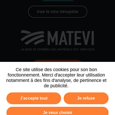
Voir le site Vinopôle
Contactez-nous
Ce site utilise des cookies pour son bon
fonctionnement. Merci d'accepter leur utilisation
notamment à des fins d'analyse, de pertinence et
QUI SOMMES-NOUS
AGENDA
PARTENAIRES
de publicité.
ARCHIVE NEWSLETTER
J'accepte tout
Je refuse
Politique de confidentialité
Mentions légales
Je veux choisir