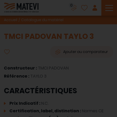
0
To
Accueil
Catalogue du matériel
TMCI PADOVAN TAYLO 3
Ajouter au comparateur
Constructeur :
TMCI PADOVAN
Référence :
TAYLO 3
CARACTÉRISTIQUES
Prix Indicatif :
N.C.
Certification, label, distinction :
Normes CE