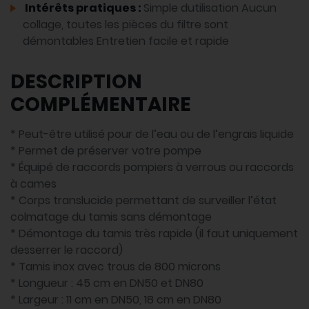
Intérêts pratiques :
Simple dutilisation Aucun
collage, toutes les pièces du filtre sont
démontables Entretien facile et rapide
DESCRIPTION
COMPLÉMENTAIRE
* Peut-être utilisé pour de l’eau ou de l’engrais liquide
* Permet de préserver votre pompe
* Équipé de raccords pompiers à verrous ou raccords
à cames
* Corps translucide permettant de surveiller l’état
colmatage du tamis sans démontage
* Démontage du tamis très rapide (il faut uniquement
desserrer le raccord)
* Tamis inox avec trous de 800 microns
* Longueur : 45 cm en DN50 et DN80
* Largeur : 11 cm en DN50, 18 cm en DN80