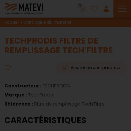
0
To
Accueil
Catalogue du matériel
TECHPRODIS FILTRE DE
REMPLISSAGE TECH'FILTRE
Ajouter au comparateur
Constructeur :
TECHPRODIS
Marque :
TechProdis
Référence :
Filtre de remplissage Tech'Filtre
CARACTÉRISTIQUES