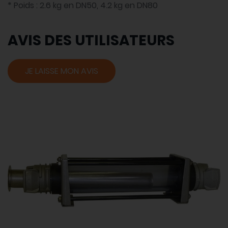
* Poids : 2.6 kg en DN50, 4.2 kg en DN80
AVIS DES UTILISATEURS
JE LAISSE MON AVIS