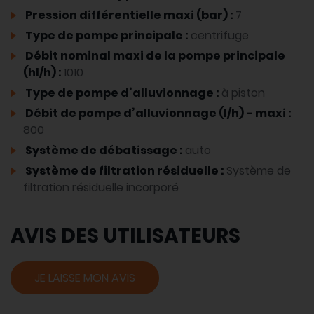
Pression différentielle maxi (bar) :
7
Type de pompe principale :
centrifuge
Débit nominal maxi de la pompe principale
(hl/h) :
1010
Type de pompe d’alluvionnage :
à piston
Débit de pompe d’alluvionnage (l/h) - maxi :
800
Système de débatissage :
auto
Système de filtration résiduelle :
Système de
filtration résiduelle incorporé
AVIS DES UTILISATEURS
JE LAISSE MON AVIS