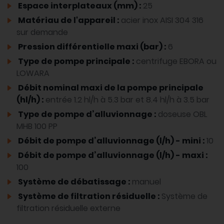
Espace interplateaux (mm) :
25
Matériau de l'appareil :
acier inox AISI 304 316
sur demande
Pression différentielle maxi (bar) :
6
Type de pompe principale :
centrifuge EBORA ou
LOWARA
Débit nominal maxi de la pompe principale
(hl/h) :
entrée 1.2 hl/h à 5.3 bar et 8.4 hl/h à 3.5 bar
Type de pompe d’alluvionnage :
doseuse OBL
MHB 100 PP
Débit de pompe d’alluvionnage (l/h) - mini :
10
Débit de pompe d’alluvionnage (l/h) - maxi :
100
Système de débatissage :
manuel
Système de filtration résiduelle :
Système de
filtration résiduelle externe