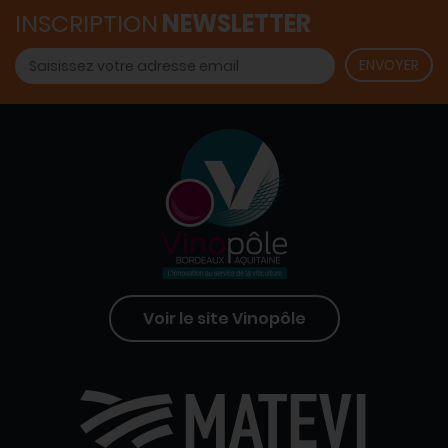
INSCRIPTION
NEWSLETTER
Voir le site Vinopôle