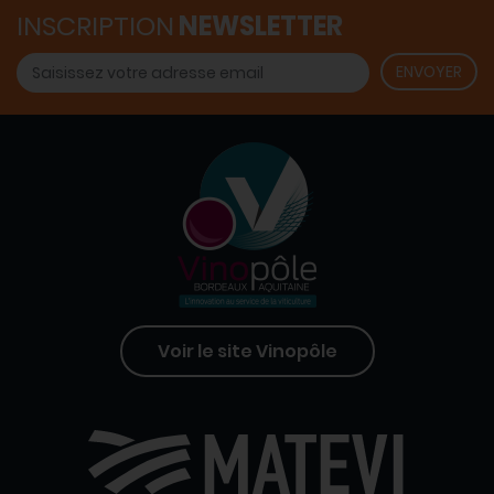
INSCRIPTION
NEWSLETTER
Voir le site Vinopôle