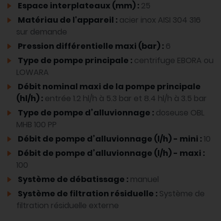
Espace interplateaux (mm) :
25
Matériau de l'appareil :
acier inox AISI 304 316
sur demande
Pression différentielle maxi (bar) :
6
Type de pompe principale :
centrifuge EBORA ou
LOWARA
Débit nominal maxi de la pompe principale
(hl/h) :
entrée 1.2 hl/h à 5.3 bar et 8.4 hl/h à 3.5 bar
Type de pompe d’alluvionnage :
doseuse OBL
MHB 100 PP
Débit de pompe d’alluvionnage (l/h) - mini :
10
Débit de pompe d’alluvionnage (l/h) - maxi :
100
Système de débatissage :
manuel
Système de filtration résiduelle :
Système de
filtration résiduelle externe