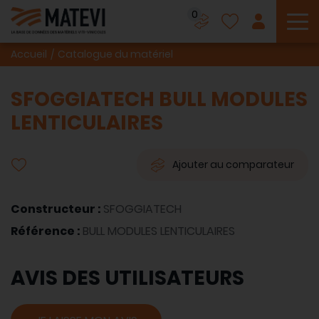
0
To
Accueil
Catalogue du matériel
SFOGGIATECH BULL MODULES
LENTICULAIRES
Ajouter au comparateur
Constructeur :
SFOGGIATECH
Référence :
BULL MODULES LENTICULAIRES
AVIS DES UTILISATEURS