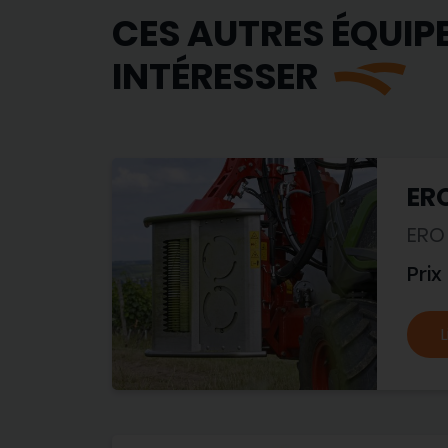
CES AUTRES ÉQUIP
INTÉRESSER
ERO
ERO
Prix
L