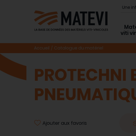
Maté
viti v
Accueil
Catalogue du matériel
PROTECHNI E
PNEUMATIQU
Ajouter aux favoris