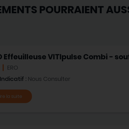
EMENTS POURRAIENT AUS
 Effeuilleuse VITIpulse Combi - souf
ERO
 Indicatif :
Nous Consulter
ire la suite