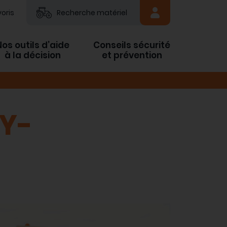
oris
Recherche matériel
Nos outils d’aide
Conseils sécurité
à la décision
et prévention
LY-