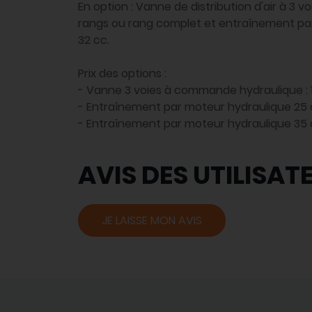
En option : Vanne de distribution d'air à 3 v
rangs ou rang complet et entraînement pa
32 cc.
Prix des options :
- Vanne 3 voies à commande hydraulique : 1
- Entraînement par moteur hydraulique 25 c
- Entraînement par moteur hydraulique 35 c
AVIS DES UTILISAT
JE LAISSE MON AVIS