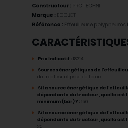
Constructeur :
PROTECHNI
Marque :
ECOJET
Référence :
Effeuilleuse polypneuma
CARACTÉRISTIQUE
Prix Indicatif :
18314
Sources énergétiques de l'effeuilleu
du tracteur et prise de force
Si la source énergétique de l'effeuil
dépendante du tracteur, quelle est l
minimum (bar) ? :
150
Si la source énergétique de l'effeuil
dépendante du tracteur, quelle est le 
30