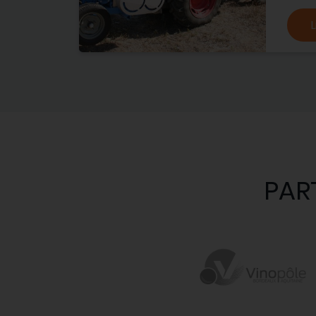
L
PAR