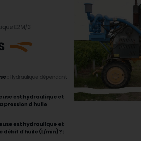
tique E2M/3
S
se :
Hydraulique dépendant
leuse est hydraulique et
a pression d'huile
leuse est hydraulique et
débit d'huile (L/min) ? :