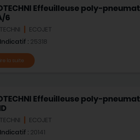
OTECHNI Effeuilleuse poly-pneuma
A/6
TECHNI
ECOJET
 Indicatif :
25318
ire la suite
OTECHNI Effeuilleuse poly-pneuma
MD
TECHNI
ECOJET
 Indicatif :
20141