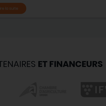
ire la suite
TENAIRES
ET FINANCEURS