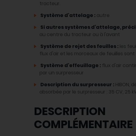
tracteur.
Système d'attelage :
autre
Si autres systèmes d'attelage, préci
au centre du tracteur ou à l'avant
Système de rejet des feuilles :
les feu
flux d'air et les morceaux de feuilles son
Système d'effeuillage :
flux d'air cont
par un surpresseur
Description du surpresseur :
HIBON, d
absorbée par le surpresseur : 35 CV, 25 
DESCRIPTION
COMPLÉMENTAIRE