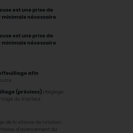
leuse est une prise de
ur minimale nécessaire
leuse est une prise de
ur minimale nécessaire
effeuillage afin
autre
llage (précisez) :
Réglage
ntage du tracteur
e de la vitesse de rotation
. Vitesse d'avancement du