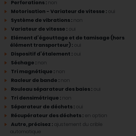
Perforations :
non
Motorisation - Variateur de vitesse :
oui
Système de vibrations :
non
Variateur de vitesse :
oui
Elément d’égouttage et de tamisage (hors
élément transporteur) :
oui
Dispositif d’étalement :
oui
Séchage :
non
Tri magnétique :
non
Racleur de bande :
non
Rouleau séparateur des baies :
oui
Tri densimétrique :
non
Séparateur de déchets :
oui
Récupérateur des déchets :
en option
Autre, précisez :
ajustement du crible
automatique