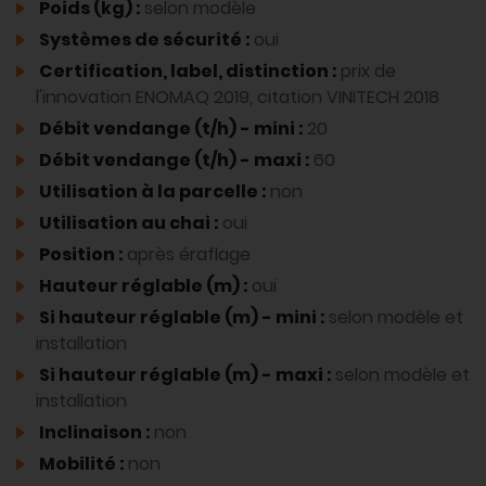
Poids (kg) :
selon modèle
Systèmes de sécurité :
oui
Certification, label, distinction :
prix de
l'innovation ENOMAQ 2019, citation VINITECH 2018
Débit vendange (t/h) - mini :
20
Débit vendange (t/h) - maxi :
60
Utilisation à la parcelle :
non
Utilisation au chai :
oui
Position :
après éraflage
Hauteur réglable (m) :
oui
Si hauteur réglable (m) - mini :
selon modèle et
installation
Si hauteur réglable (m) - maxi :
selon modèle et
installation
Inclinaison :
non
Mobilité :
non