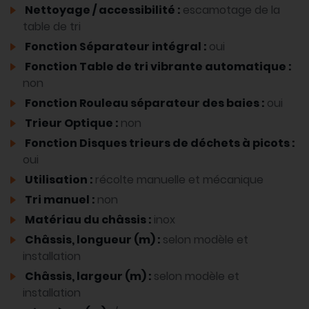
Nettoyage / accessibilité :
escamotage de la
table de tri
Fonction Séparateur intégral :
oui
Fonction Table de tri vibrante automatique :
non
Fonction Rouleau séparateur des baies :
oui
Trieur Optique :
non
Fonction Disques trieurs de déchets à picots :
oui
Utilisation :
récolte manuelle et mécanique
Tri manuel :
non
Matériau du châssis :
inox
Châssis, longueur (m) :
selon modèle et
installation
Châssis, largeur (m) :
selon modèle et
installation