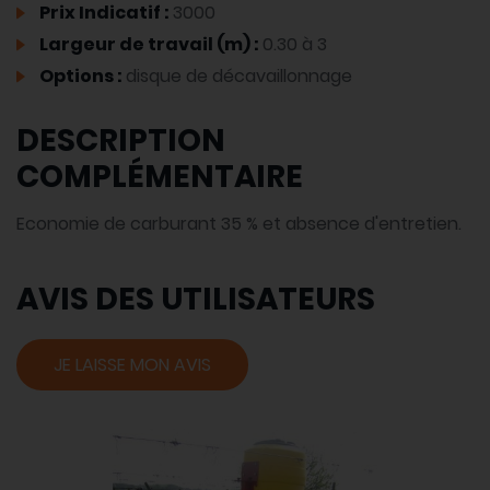
Prix Indicatif :
3000
Largeur de travail (m) :
0.30 à 3
Options :
disque de décavaillonnage
DESCRIPTION
COMPLÉMENTAIRE
Economie de carburant 35 % et absence d'entretien.
AVIS DES UTILISATEURS
JE LAISSE MON AVIS