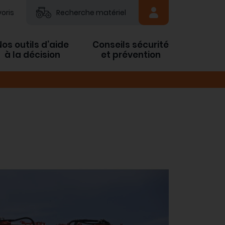
oris
Recherche matériel
Nos outils d’aide
Conseils sécurité
à la décision
et prévention