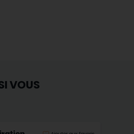
SI VOUS
iration
Ajouter aux favoris