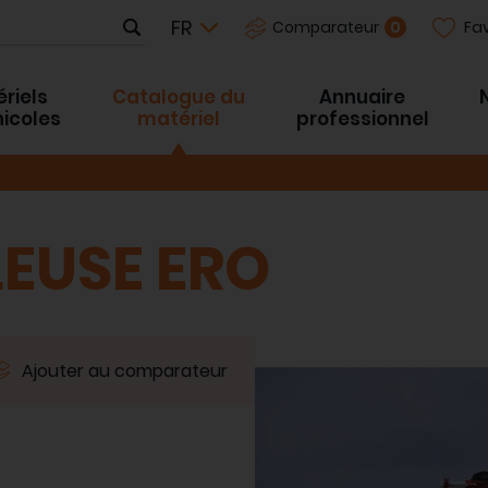
Fav
0
Comparateur
riels
Catalogue du
Annuaire
inicoles
matériel
professionnel
LEUSE ERO
Ajouter au comparateur