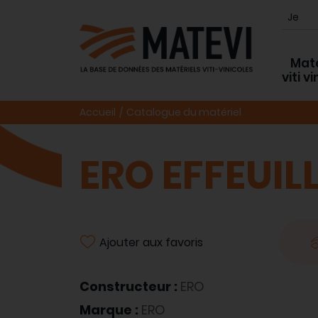
Maté
viti v
Accueil
Catalogue du matériel
ERO EFFEUIL
Ajouter aux favoris
Constructeur :
ERO
Marque :
ERO