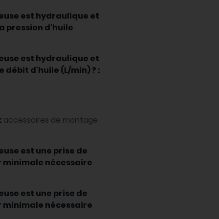
leuse est hydraulique et
a pression d'huile
leuse est hydraulique et
débit d'huile (L/min) ? :
:
accessoires de montage
leuse est une prise de
ur minimale nécessaire
leuse est une prise de
ur minimale nécessaire