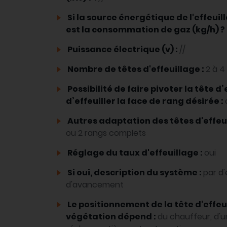
Si la source énergétique de l'effeuill
est la consommation de gaz (kg/h) ? 
Puissance électrique (v) :
//
Nombre de têtes d'effeuillage :
2 à 4
Possibilité de faire pivoter la tête d’
d’effeuiller la face de rang désirée :
Autres adaptation des têtes d'effeui
ou 2 rangs complets
Réglage du taux d'effeuillage :
oui
Si oui, description du système :
par d'
d'avancement
Le positionnement de la tête d'effeu
végétation dépend :
du chauffeur, d'un