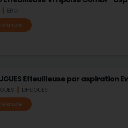
ERO
ire la suite
GUES Effeuilleuse par aspiration E
GUES
DHUGUES
ire la suite