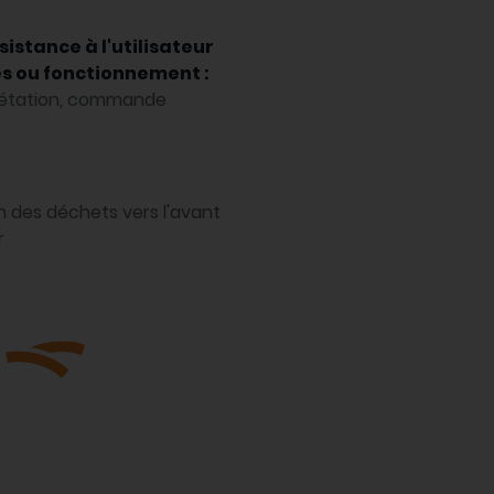
istance à l'utilisateur
s ou fonctionnement :
gétation, commande
n des déchets vers l'avant
r