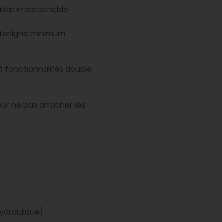
ltat irréprochable
nterligne minimum
 fonctionnalités double
ur ne pas arracher les
ydraulique)