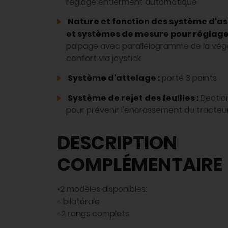
réglage entièrment automatique
Nature et fonction des système d'ass
et systèmes de mesure pour réglage
palpage avec parallélogramme de la vé
confort via joystick
Système d'attelage :
porté 3 points
Système de rejet des feuilles :
Éjectio
pour prévenir l'encrassement du tracteu
DESCRIPTION
COMPLÉMENTAIRE
•2 modèles disponibles:
- bilatérale
-2 rangs complets