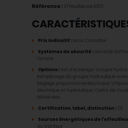
Référence :
Effeuilleuse ERO
CARACTÉRISTIQUE
Prix Indicatif :
Nous Consulter
Systèmes de sécurité :
sécurité d'eff
l'arriere
Options :
Set d'éclairage, Groupe hydrau
Remplissage du groupe hydraulique avec 8
Réglage proportionnel électrique VITIpo
électrique et hydraulique, Cadre de stoc
bilatérales,
Certification, label, distinction :
CE
Sources énergétiques de l'effeuilleu
du tracteur