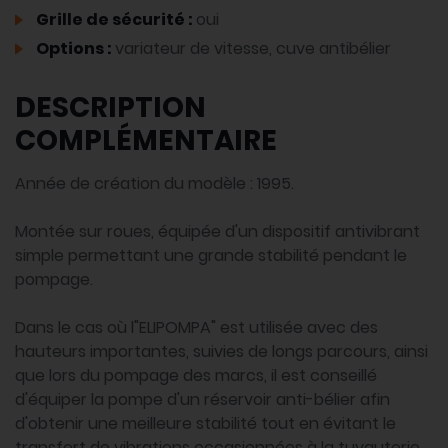
Grille de sécurité :
oui
Options :
variateur de vitesse, cuve antibélier
DESCRIPTION
COMPLÉMENTAIRE
Année de création du modèle : 1995.
Montée sur roues, équipée d'un dispositif antivibrant
simple permettant une grande stabilité pendant le
pompage.
Dans le cas où l"ELIPOMPA" est utilisée avec des
hauteurs importantes, suivies de longs parcours, ainsi
que lors du pompage des marcs, il est conseillé
d'équiper la pompe d'un réservoir anti-bélier afin
d'obtenir une meilleure stabilité tout en évitant le
transfert de vibrations occasionnées à la tuyauterie.