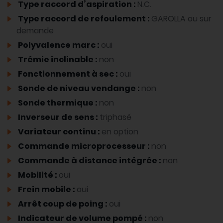
Type raccord d’aspiration :
N.C.
Type raccord de refoulement :
GAROLLA ou sur
demande
Polyvalence marc :
oui
Trémie inclinable :
non
Fonctionnement à sec :
oui
Sonde de niveau vendange :
non
Sonde thermique :
non
Inverseur de sens :
triphasé
Variateur continu :
en option
Commande microprocesseur :
non
Commande à distance intégrée :
non
Mobilité :
oui
Frein mobile :
oui
Arrêt coup de poing :
oui
Indicateur de volume pompé :
non