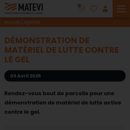
0
To
Accueil
Agenda
DÉMONSTRATION DE
MATÉRIEL DE LUTTE CONTRE
LE GEL
03 Avril 2025
Rendez-vous bout de parcelle pour une
démonstration de matériel de lutte active
contre le gel.