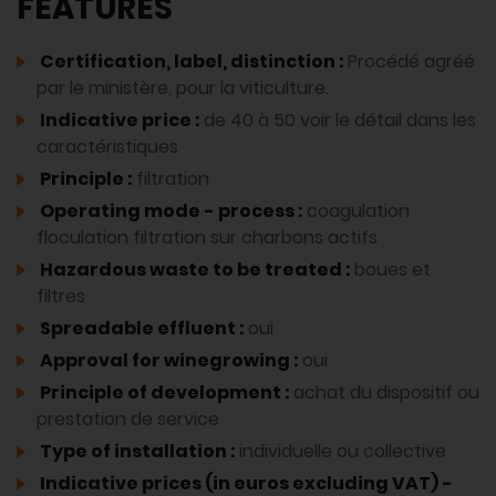
FEATURES
Certification, label, distinction :
Procédé agréé
par le ministère, pour la viticulture.
Indicative price :
de 40 à 50 voir le détail dans les
caractéristiques
Principle :
filtration
Operating mode - process :
coagulation
floculation filtration sur charbons actifs
Hazardous waste to be treated :
boues et
filtres
Spreadable effluent :
oui
Approval for winegrowing :
oui
Principle of development :
achat du dispositif ou
prestation de service
Type of installation :
individuelle ou collective
Indicative prices (in euros excluding VAT) -