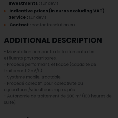
Investments :
sur devis
Indicative prices (in euros excluding VAT)
Service :
sur devis
Contact :
contactresolution.eu
ADDITIONAL DESCRIPTION
- Mini-station compacte de traitements des
effluents phytosanitaires.
- Procédé performant, efficace (capacité de
traitement 2 m³/h).
- Système mobile, tractable.
- Procédé collectif, pour collectivité ou
agriculteurs/viticulteurs regroupés.
- Autonomie de traitement de 200 m³ (100 heures de
suite).