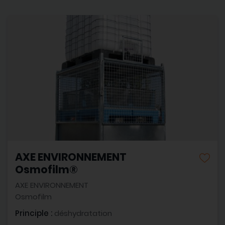
AXE ENVIRONNEMENT
Osmofilm®
AXE ENVIRONNEMENT
Osmofilm
Principle :
déshydratation