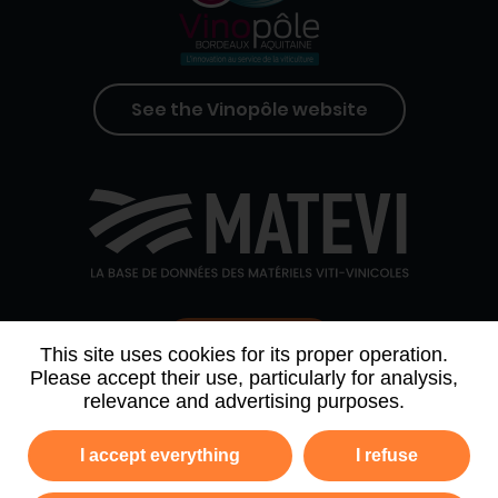
See the Vinopôle website
Contact us
This site uses cookies for its proper operation.
Please accept their use, particularly for analysis,
relevance and advertising purposes.
WHO WE ARE
AGENDA
PARTNERS
I accept everything
I refuse
NEWSLETTER ARCHIVE