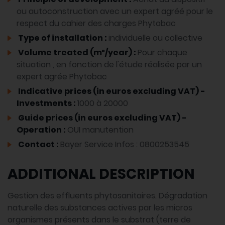
ou autoconstruction avec un expert agréé pour le
respect du cahier des charges Phytobac
Type of installation :
individuelle ou collective
Volume treated (m³/year) :
Pour chaque
situation , en fonction de l'étude réalisée par un
expert agrée Phytobac
Indicative prices (in euros excluding VAT) -
Investments :
1000 à 20000
Guide prices (in euros excluding VAT) -
Operation :
OUI manutention
Contact :
Bayer Service Infos : 0800253545
ADDITIONAL DESCRIPTION
Gestion des effluents phytosanitaires. Dégradation
naturelle des substances actives par les micros
organismes présents dans le substrat (terre de