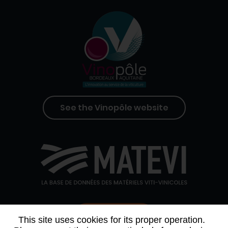
See the Vinopôle website
Contact us
This site uses cookies for its proper operation.