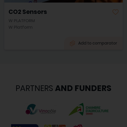
CO2 Sensors
W PLATFORM
W Platform
Add to comparator
PARTNERS
AND FUNDERS