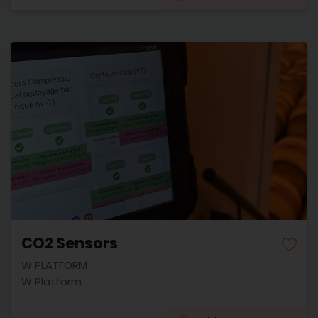
CO2 Sensors
W PLATFORM
W Platform