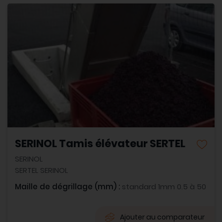
SERINOL Tamis élévateur SERTEL
SERINOL
SERTEL SERINOL
Maille de dégrillage (mm) :
standard 1mm 0.5 à 50
Ajouter au comparateur