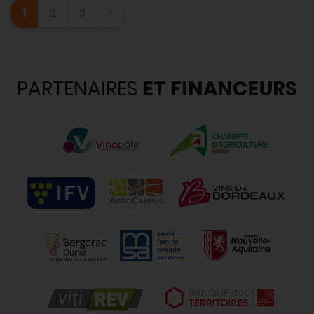
1
2
3
›
PARTENAIRES
ET FINANCEURS