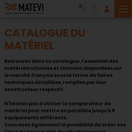
0
To
CATALOGUE DU
MATÉRIEL
Retrouvez dans ce catalogue, l'essentiel des
matériels viticoles et vinicoles disponibles sur
le marché français sous la forme de fiches
techniques détaillées, remplies par leur
constructeur respectif.
N'hésitez pas à utiliser le comparateur de
matériel pour mettre en parallèle jusqu'à 5
équipements différents.
Vous avez également la possibilité de créer vos
listes de favoris afin de sélectionner les