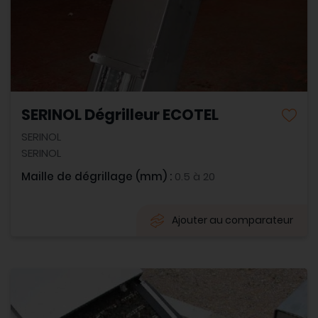
SERINOL Dégrilleur ECOTEL
SERINOL
SERINOL
Maille de dégrillage (mm) :
0.5 à 20
Ajouter au comparateur