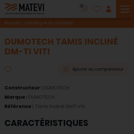
0
To
Accueil
Catalogue du matériel
DUMOTECH TAMIS INCLINÉ
DM-TI VITI
Ajouter au comparateur
Constructeur :
DUMOTECH
Marque :
DUMOTECH
Référence :
Tamis Incliné DMTI Viti
CARACTÉRISTIQUES