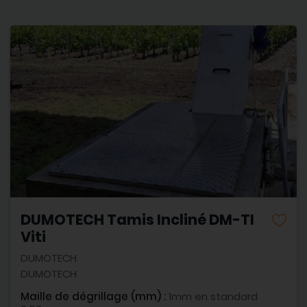
DUMOTECH Tamis Incliné DM-TI
Viti
DUMOTECH
DUMOTECH
Maille de dégrillage (mm) :
1mm en standard