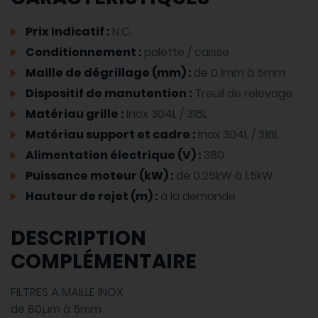
Prix Indicatif :
N.C.
Conditionnement :
palette / caisse
Maille de dégrillage (mm) :
de 0.1mm à 5mm
Dispositif de manutention :
Treuil de relevage
Matériau grille :
Inox 304L / 316L
Matériau support et cadre :
Inox 304L / 316L
Alimentation électrique (V) :
380
Puissance moteur (kW) :
de 0.25kW à 1.5kW
Hauteur de rejet (m) :
à la demande
DESCRIPTION
COMPLÉMENTAIRE
FILTRES A MAILLE INOX
de 80µm à 5mm