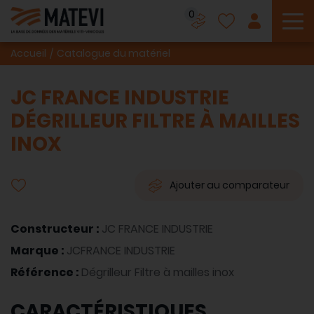
0
To
Accueil
Catalogue du matériel
JC FRANCE INDUSTRIE
DÉGRILLEUR FILTRE À MAILLES
INOX
Ajouter au comparateur
Constructeur :
JC FRANCE INDUSTRIE
Marque :
JCFRANCE INDUSTRIE
Référence :
Dégrilleur Filtre à mailles inox
CARACTÉRISTIQUES