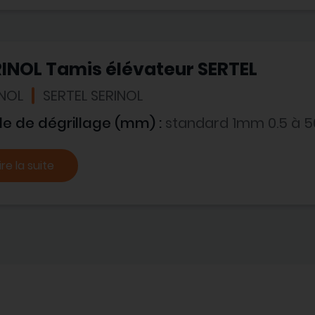
INOL Tamis élévateur SERTEL
INOL
SERTEL SERINOL
le de dégrillage (mm) :
standard 1mm 0.5 à 5
ire la suite