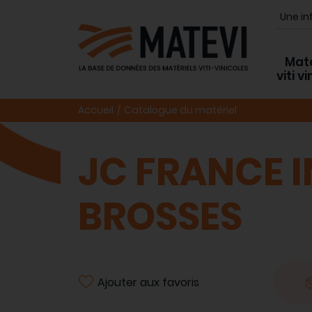
Maté
viti v
Accueil
Catalogue du matériel
JC FRANCE I
BROSSES
Ajouter aux favoris