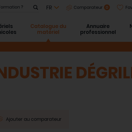
Fav
0
Comparateur
riels
Catalogue du
Annuaire
inicoles
matériel
professionnel
NDUSTRIE DÉGRIL
Ajouter au comparateur