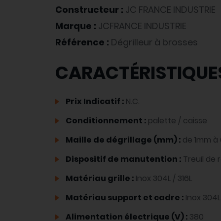
Constructeur :
JC FRANCE INDUSTRIE
Marque :
JCFRANCE INDUSTRIE
Référence :
Dégrilleur à brosses
CARACTÉRISTIQUE
Prix Indicatif :
N.C.
Conditionnement :
palette / caisse
Maille de dégrillage (mm) :
de 1mm à
Dispositif de manutention :
Treuil de 
Matériau grille :
Inox 304L / 316L
Matériau support et cadre :
Inox 304L 
Alimentation électrique (V) :
380