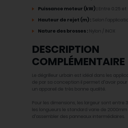
Puissance moteur (kW) :
Entre 0.25 et
Hauteur de rejet (m) :
Selon l'applicati
Nature des brosses :
Nylon / INOX
DESCRIPTION
COMPLÉMENTAIRE
Le dégrilleur urbain est idéal dans les applica
de par sa conception il permet d’avoir pour
un appareil de très bonne qualité.
Pour les dimensions, les largeur sont ent
les longueurs le standard varie de 2000mm 
d’assembler des panneaux intermédiaires.