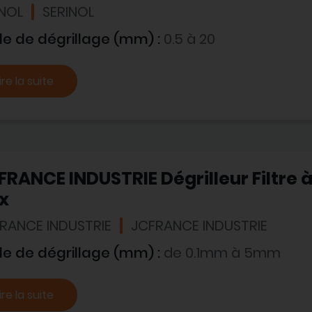
INOL
SERINOL
le de dégrillage (mm) :
0.5 à 20
ire la suite
FRANCE INDUSTRIE Dégrilleur Filtre à
x
FRANCE INDUSTRIE
JCFRANCE INDUSTRIE
le de dégrillage (mm) :
de 0.1mm à 5mm
ire la suite