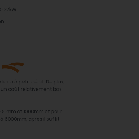
 0.37kW
on
tions à petit débit. De plus,
 un coût relativement bas,
re 300mm et 1000mm et pour
à 6000mm, après il suffit