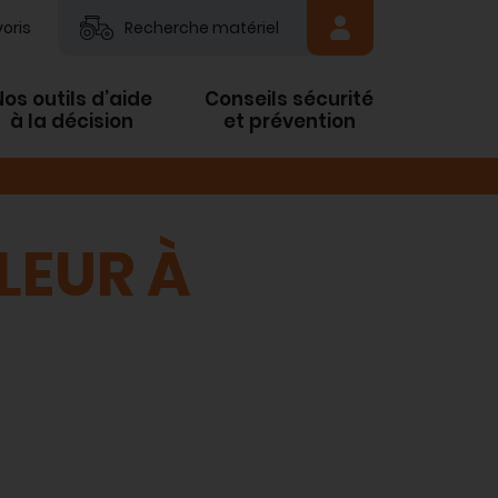
oris
Recherche matériel
Nos outils d’aide
Conseils sécurité
à la décision
et prévention
LEUR À