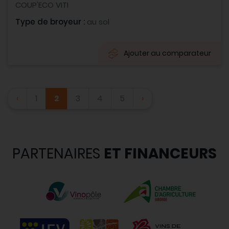
COUP'ECO VITI
Type de broyeur :
au sol
Ajouter au comparateur
‹
1
2
3
4
5
›
PARTENAIRES
ET FINANCEURS