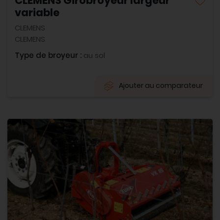
CLEMENS Girobroyeur largeur
variable
CLEMENS
CLEMENS
Type de broyeur :
au sol
Ajouter au comparateur