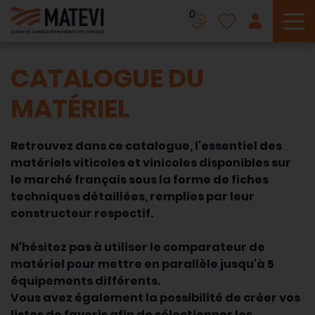
0
To
CATALOGUE DU
MATÉRIEL
Retrouvez dans ce catalogue, l'essentiel des
matériels viticoles et vinicoles disponibles sur
le marché français sous la forme de fiches
techniques détaillées, remplies par leur
constructeur respectif.
N'hésitez pas à utiliser le comparateur de
matériel pour mettre en parallèle jusqu'à 5
équipements différents.
Vous avez également la possibilité de créer vos
listes de favoris afin de sélectionner les