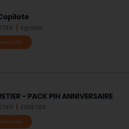
Copilote
ETIER
Egretier
ire la suite
ETIER - PACK PIH ANNIVERSAIRE
ETIER
EGRETIER
ire la suite