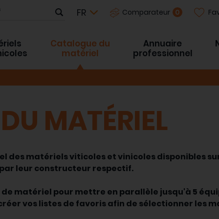
Fav
0
Comparateur
riels
Catalogue du
Annuaire
inicoles
matériel
professionnel
DU MATÉRIEL
l des matériels viticoles et vinicoles disponibles s
par leur constructeur respectif.
r de matériel pour mettre en parallèle jusqu'à 5 équ
réer vos listes de favoris afin de sélectionner les 