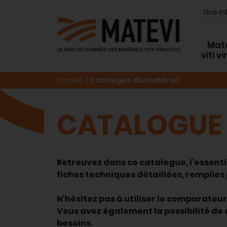
Maté
viti v
Accueil
Catalogue du matériel
CATALOGUE 
Retrouvez dans ce catalogue, l'essentie
fiches techniques détaillées, remplies 
N'hésitez pas à utiliser le comparateu
Vous avez également la possibilité de c
besoins.