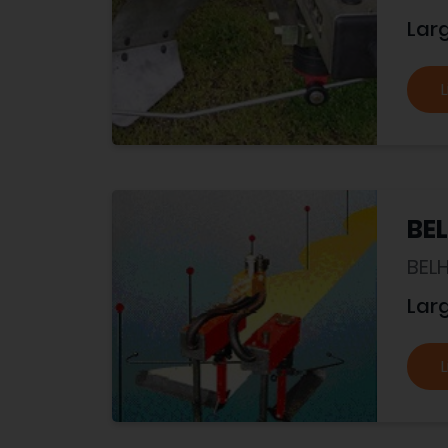
Lar
L
BEL
BEL
Lar
L