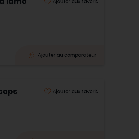
 à lame
Ajouter aux favoris
Ajouter au comparateur
rceps
Ajouter aux favoris