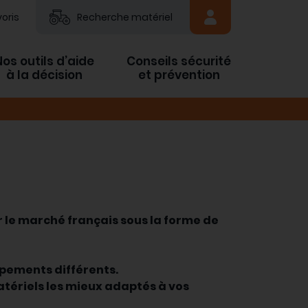
oris
Recherche matériel
Nos outils d’aide
Conseils sécurité
à la décision
et prévention
ur le marché français sous la forme de
ipements différents.
matériels les mieux adaptés à vos