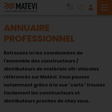
0
To
ANNUAIRE
PROFESSIONNEL
Retrouvez ici les coordonnées de
l'ensemble des constructeurs /
distributeurs de matériels viti-vinicoles
référencés sur Matévi. Vous pouvez
notamment grâce à la vue "carte" trouvez
facilement les constructeurs et
distributeurs proches de chez vous.