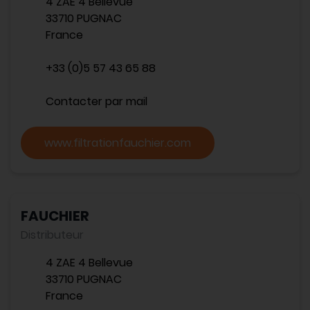
4 ZAE 4 Bellevue
33710 PUGNAC
France
+33 (0)5 57 43 65 88
Contacter par mail
www.filtrationfauchier.com
FAUCHIER
Distributeur
4 ZAE 4 Bellevue
33710 PUGNAC
France